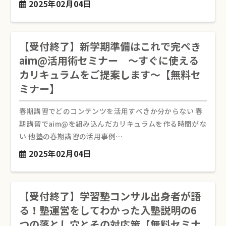
2025年02月04日
【受付終了】新学期準備はこれで完ぺき
aim@活用術セミナー ～すぐに使える
カリキュラムをご提案します～【無料セ
ミナー】
春期講習でどのコンテンツを活用すべきか分からない 春
期講習でaim@を組み込んだカリキュラムを作る時間がな
い 他塾の春期講習の活用事例…
2025年02月04日
【受付終了】学習塾コンサル出身者が語
る！塾運営をしてわかった入塾説明の6
つの落とし穴とその対応策【無料セミナ