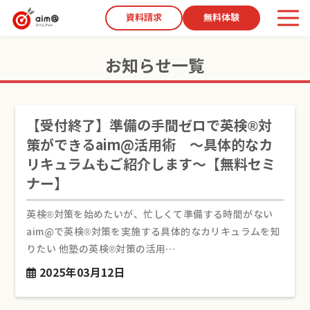
資料請求
無料体験
お知らせ一覧
【受付終了】準備の手間ゼロで英検®対
策ができるaim@活用術 ～具体的なカ
リキュラムもご紹介します～【無料セミ
ナー】
英検®対策を始めたいが、忙しくて準備する時間がない
aim@で英検®対策を実施する具体的なカリキュラムを知
りたい 他塾の英検®対策の活用…
2025年03月12日