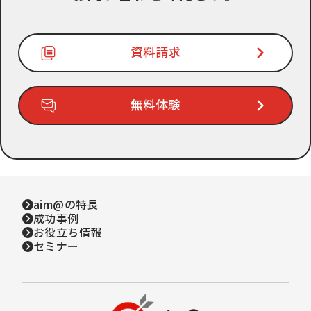
資料請求
無料体験
aim@の特長
成功事例
お役立ち情報
セミナー