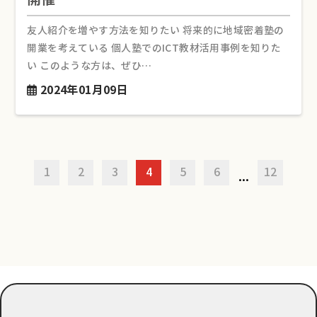
友人紹介を増やす方法を知りたい 将来的に地域密着塾の
開業を考えている 個人塾でのICT教材活用事例を知りた
い このような方は、ぜひ…
2024年01月09日
1
2
3
4
5
6
12
...