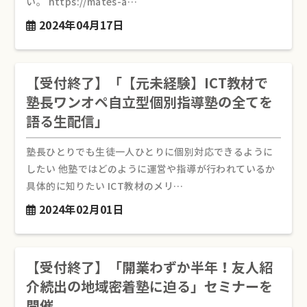
い。 https://mates-a…
2024年04月17日
【受付終了】「【元未経験】ICT教材で
塾長ワンオペ自立型個別指導塾の全てを
語る生配信」
塾長ひとりでも生徒一人ひとりに個別対応できるように
したい 他塾ではどのように運営や指導が行われているか
具体的に知りたい ICT教材のメリ…
2024年02月01日
【受付終了】「開業わずか半年！友人紹
介続出の地域密着塾に迫る」セミナーを
開催