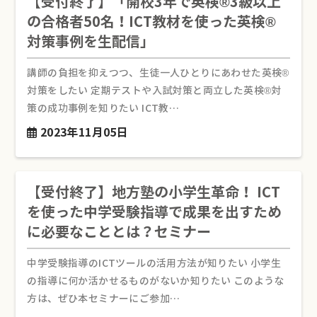
【受付終了】「開校3年で英検®3級以上
の合格者50名！ICT教材を使った英検®
対策事例を生配信」
講師の負担を抑えつつ、生徒一人ひとりにあわせた英検®
対策をしたい 定期テストや入試対策と両立した英検®対
策の成功事例を知りたい ICT教…
2023年11月05日
【受付終了】地方塾の小学生革命！ ICT
を使った中学受験指導で成果を出すため
に必要なこととは？セミナー
中学受験指導のICTツールの活用方法が知りたい 小学生
の指導に何か活かせるものがないか知りたい このような
方は、ぜひ本セミナーにご参加…