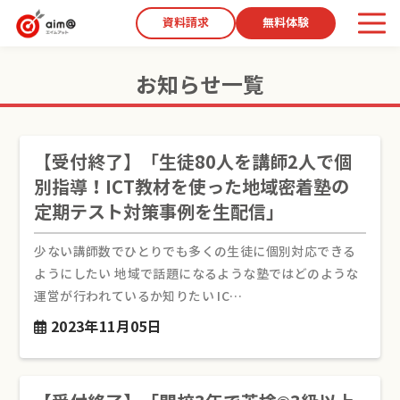
資料請求
無料体験
お知らせ一覧
【受付終了】「生徒80人を講師2人で個
別指導！ICT教材を使った地域密着塾の
定期テスト対策事例を生配信」
少ない講師数でひとりでも多くの生徒に個別対応できる
ようにしたい 地域で話題になるような塾ではどのような
運営が行われているか知りたい IC…
2023年11月05日