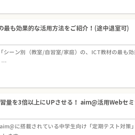
材の最も効果的な活用方法をご紹介！(途中退室可)
「シーン別（教室/自習室/家庭）の、ICT教材の最も
、…
量を3倍以上にUPさせる！ aim@活用Webセ
aim@に搭載されている中学生向け「定期テスト対策