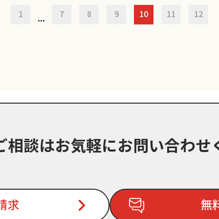
1
7
8
9
10
11
12
...
ご相談はお気軽に
お問い合わせ
請求
無