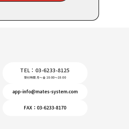
TEL：03-6233-8125
受付時間 月～金 10:00～18:00
app-info@mates-system.com
FAX：03-6233-8170