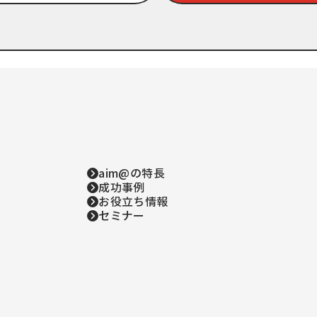
aim@の特長
成功事例
お役立ち情報
セミナー