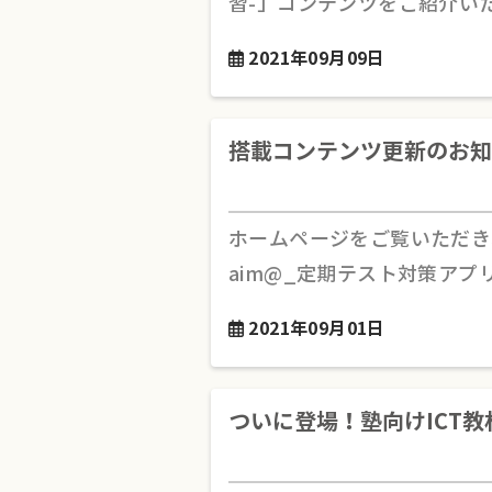
習-」コンテンツをご紹介い
2021年09月09日
搭載コンテンツ更新のお知
ホームページをご覧いただき
aim@_定期テスト対策アプ
2021年09月01日
ついに登場！塾向けICT