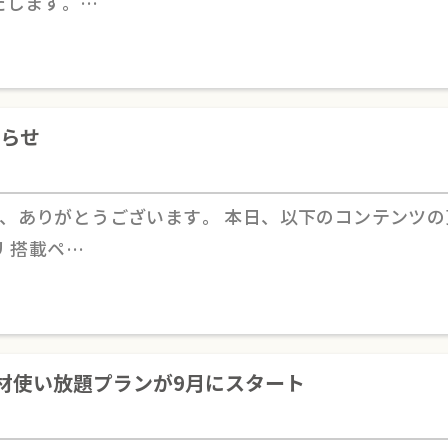
たします。…
らせ
、ありがとうございます。 本日、以下のコンテンツ
リ 搭載ペ…
教材使い放題プランが9月にスタート