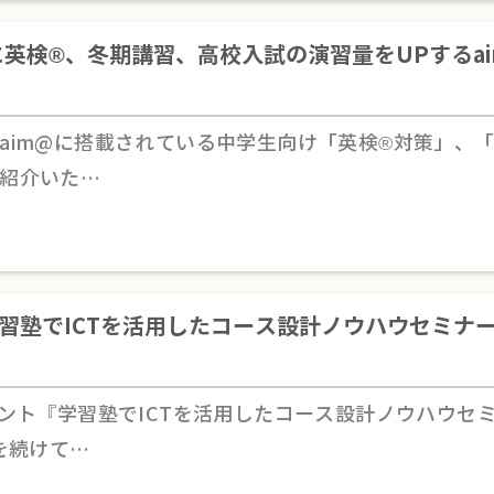
に英検®、冬期講習、高校入試の演習量をUPするai
aim@に搭載されている中学生向け「英検®対策」、
紹介いた…
学習塾でICTを活用したコース設計ノウハウセミナ
ベント『学習塾でICTを活用したコース設計ノウハウセ
を続けて…