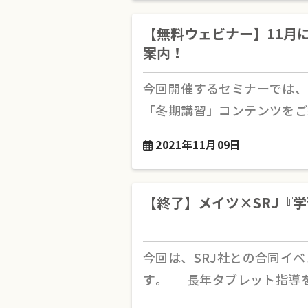
【無料ウェビナー】11月
案内！
今回開催するセミナーでは、
「冬期講習」コンテンツをご
2021年11月09日
【終了】メイツ×SRJ『
今回は、SRJ社との合同イ
す。 長年タブレット指導