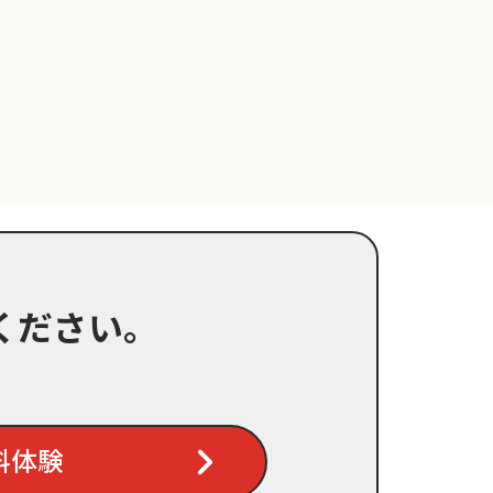
ください。
料体験