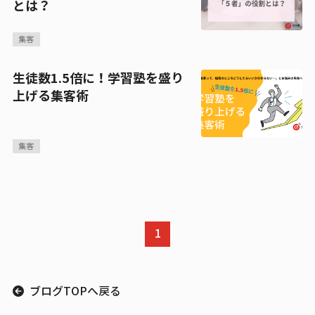
とは？
集客
生徒数1.5倍に！学習塾を盛り
上げる集客術
集客
1
ブログTOPへ戻る