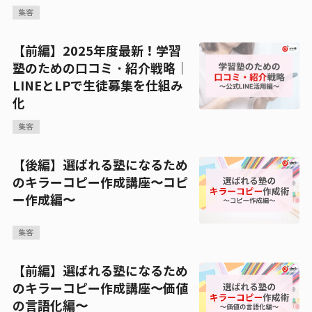
集客
【前編】2025年度最新！学習
塾のための口コミ・紹介戦略｜
LINEとLPで生徒募集を仕組み
化
集客
【後編】選ばれる塾になるため
のキラーコピー作成講座〜コピ
ー作成編〜
集客
【前編】選ばれる塾になるため
のキラーコピー作成講座〜価値
の言語化編〜