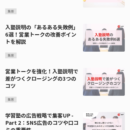
集客
入塾説明の「あるある失敗例」
6選！営業トークの改善ポイン
トを解説
集客
営業トークを強化！入塾説明で
差がつくクロージングの3つの
コツ
集客
学習塾の広告戦略で集客UP -
Part 2：SNS広告のコツや口コ