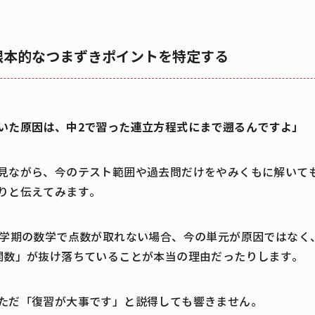
根本的なつまずきポイントを特定する
いた原因は、中2で習った連立方程式にまで遡るんですよ」
見ながら、今のテスト範囲や過去問だけをやみくもに解いて
りと伝えてみます。
1学期の数学で点数が取れない場合、今の単元が原因ではなく
関数」が抜け落ちていることが本当の理由だったりします。
ただ「復習が大事です」と説得しても響きません。