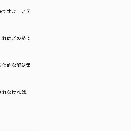
夫ですよ」と伝
これはどの塾で
具体的な解決策
されなければ、