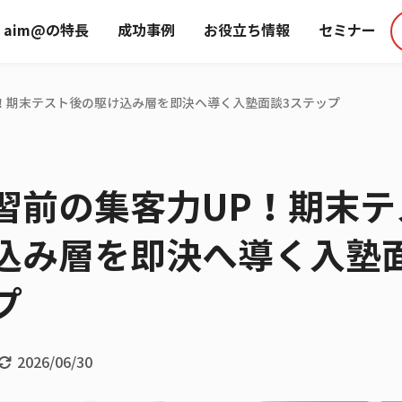
aim@の特長
成功事例
お役立ち情報
セミナー
！期末テスト後の駆け込み層を即決へ導く入塾面談3ステップ
習前の集客力UP！期末テ
込み層を即決へ導く入塾
プ
2026/06/30