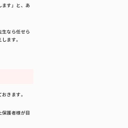
します」と、あ
先生なら任せら
えします。
ておきます。
た保護者様が目