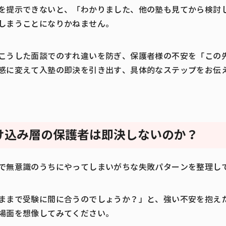
を提示できないと、「わかりました、他の塾も見てから検討
しまうことになりかねません。
こうした面談でのすれ違いを防ぎ、保護者様の不安を「この
感に変えて入塾の即決を引き出す、具体的なステップをお伝
け込み層の保護者は即決しないのか？
で無意識のうちにやってしまいがちな失敗パターンを整理し
ままで受験に間に合うのでしょうか？」と、強い不安を抱え
場面を想像してみてください。