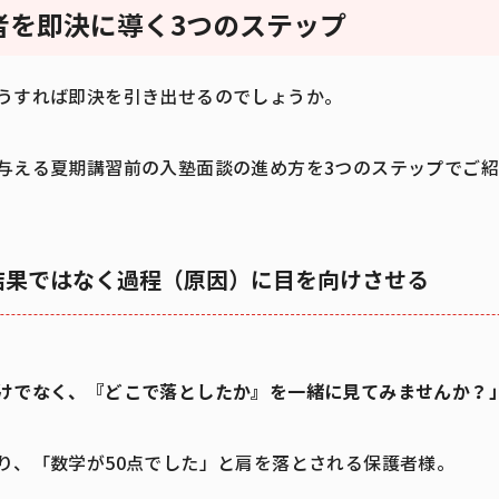
者を即決に導く3つのステップ
うすれば即決を引き出せるのでしょうか。
与える夏期講習前の入塾面談の進め方を3つのステップでご
結果ではなく過程（原因）に目を向けさせる
けでなく、『どこで落としたか』を一緒に見てみませんか？
り、「数学が50点でした」と肩を落とされる保護者様。