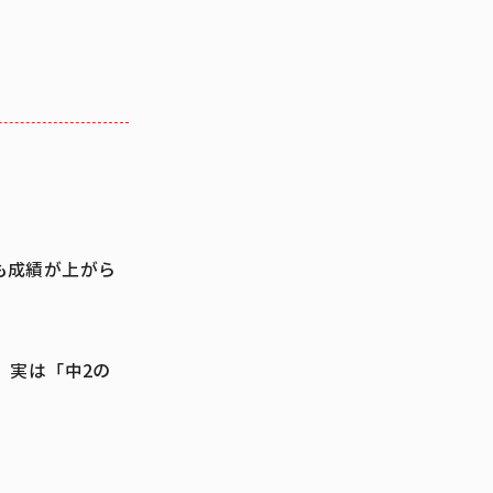
も成績が上がら
、実は「中2の