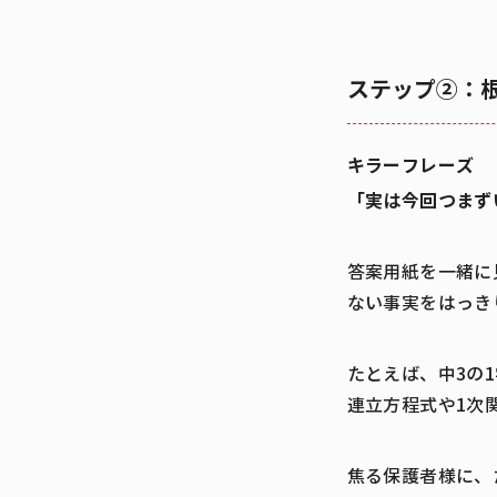
ステップ②：
キラーフレーズ
「実は今回つまず
答案用紙を一緒に
ない事実をはっき
たとえば、中3の
連立方程式や1次
焦る保護者様に、