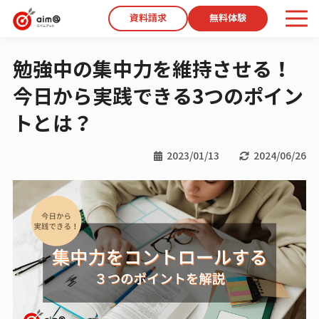
資料請求
無料体験
勉強中の集中力を維持させる！
今日から実践できる3つのポイン
トとは？
2023/01/13
2024/06/26