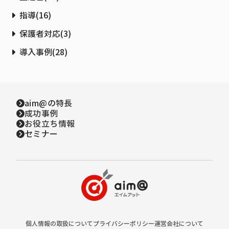
指導
(
16
)
保護者対応
(
3
)
導入事例
(
28
)
aim@の特長
成功事例
お役立ち情報
セミナー
個人情報の取扱について
プライバシーポリシー
運営会社について