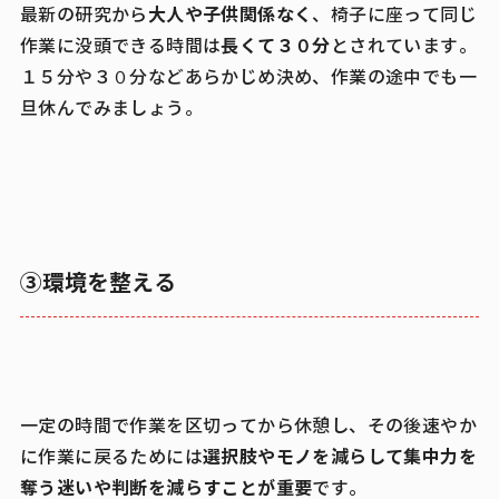
大人や子供関係なく
最新の研究から
、椅子に座って同じ
長くて３０分
作業に没頭できる時間は
とされています。
１５分や３０分などあらかじめ決め、作業の途中でも一
旦休んでみましょう。
③環境を整える
一定の時間で作業を区切ってから休憩し、その後速やか
選択肢やモノを減らして集中力を
に作業に戻るためには
奪う迷いや判断を減らすことが重要
です。