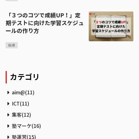
「３つのコツで成績UP！」定
期テストに向けた学習スケジュ
ールの作り方
指導
カテゴリ
aim@
(
11
)
ICT
(
11
)
集客
(
12
)
塾マーケ
(
16
)
塾運営
(
15
)