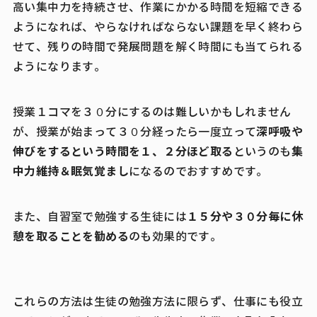
高い集中力を持続させ、作業にかかる時間を短縮できる
ようになれば、やらなければならない課題を早く終わら
せて、残りの時間で発展問題を解く時間にも当てられる
ようになります。
授業１コマを３０分にするのは難しいかもしれません
深呼吸や
が、授業が始まって３０分経ったら一度立って
伸びをするという時間を１、２分ほど取る
集
というのも
中力維持＆眠気覚まし
になるのでおすすめです。
１５分や３０分毎に休
また、自習室で勉強する生徒には
憩を取ることを勧める
のも効果的です。
これらの方法は生徒の勉強方法に限らず、仕事にも役立