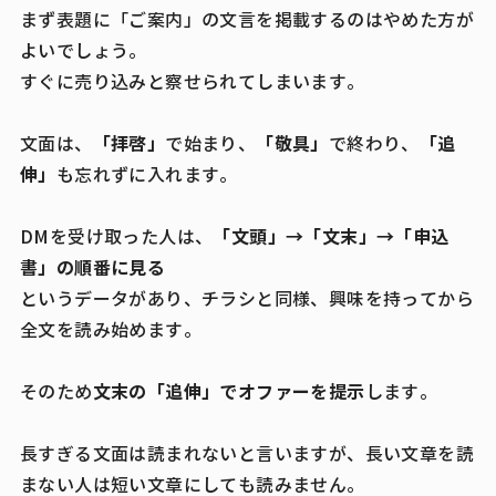
まず表題に「ご案内」の文言を掲載するのはやめた方が
よいでしょう。
すぐに売り込みと察せられてしまいます。
「拝啓」
「敬具」
「追
文面は、
で始まり、
で終わり、
伸」
も忘れずに入れます。
「文頭」→「文末」→「申込
DMを受け取った人は、
書」の順番に見る
というデータがあり、チラシと同様、興味を持ってから
全文を読み始めます。
文末の「追伸」でオファーを提示
そのため
します。
長すぎる文面は読まれないと言いますが、長い文章を読
まない人は短い文章にしても読みません。