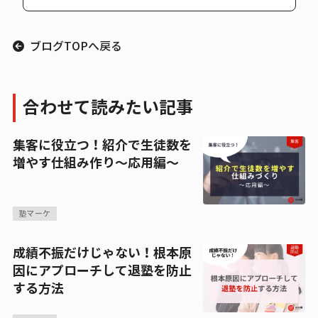
ブログTOPへ戻る
合わせて読みたい記事
集客に役立つ！紹介で生徒数を
増やす仕組み作り～応用編～
塾マーケ
成績不振だけじゃない！根本原
因にアプローチして退塾を防止
する方法