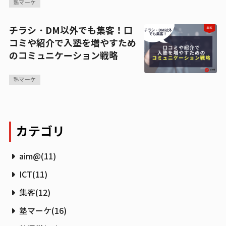
塾マーケ
チラシ・DM以外でも集客！口
コミや紹介で入塾を増やすため
のコミュニケーション戦略
塾マーケ
カテゴリ
aim@
(
11
)
ICT
(
11
)
集客
(
12
)
塾マーケ
(
16
)