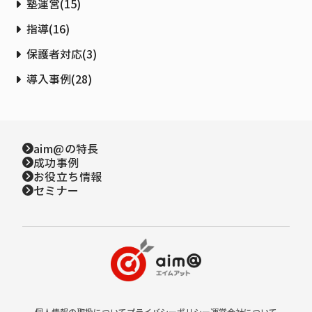
塾運営
(
15
)
指導
(
16
)
保護者対応
(
3
)
導入事例
(
28
)
aim@の特長
成功事例
お役立ち情報
セミナー