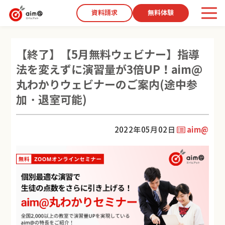
資料請求
無料体験
【終了】【5月無料ウェビナー】指導
法を変えずに演習量が3倍UP！aim@
丸わかりウェビナーのご案内(途中参
加・退室可能)
2022年05月02日
aim@