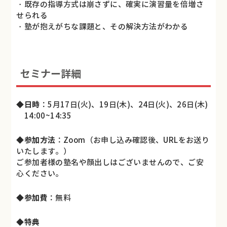
・既存の指導方式は崩さずに、確実に演習量を倍増さ
せられる
・塾が抱えがちな課題と、その解決方法がわかる
セミナー詳細
◆
日時
：5月17日(火)、19日(木)、24日(火)、26日(木)
14:00~14:35
◆
参加方法
：Zoom（お申し込み確認後、URLをお送り
いたします。）
ご参加者様の塾名や顔出しはございませんので、ご安
心ください。
◆
参加費
：無料
◆特典