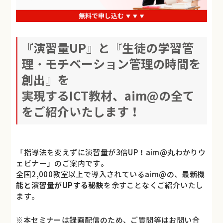
『演習量UP』と『生徒の学習管
理・モチベーション管理の時間を
創出』を
実現するICT教材、aim@の全て
をご紹介いたします！
「指導法を変えずに演習量が3倍UP！aim@丸わかりウ
ェビナー」のご案内です。
全国2,000教室以上で導入されているaim@の、
最新機
能と演習量がUPする秘訣
を余すことなくご紹介いたし
ます。
※本セミナーは録画配信のため、ご質問等はお問い合