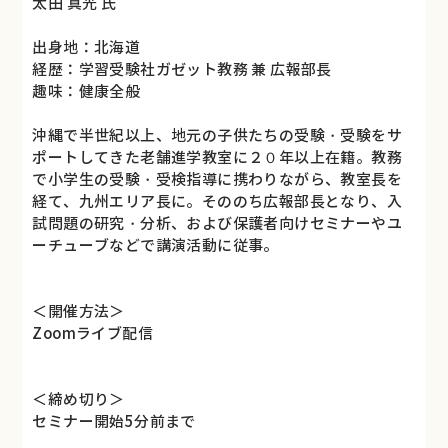
太田 真光 氏
出身地：北海道
経歴：学習受験社ガゼット教務 兼 広報部長
趣味：健康全般
沖縄で半世紀以上、地元の子供たちの受験・受験をサ
ポートしてきた老舗進学教室に２０年以上在籍。教務
で小学生の受験・受検指導に携わりながら、教室長を
経て、九州エリア長に。そののち広報部長となり、入
試問題の研究・分析、および保護者向けセミナーやユ
ーチューブなどで講演活動に従事。
＜開催方法＞
Zoomライブ配信
＜締め切り＞
セミナー開始5分前まで