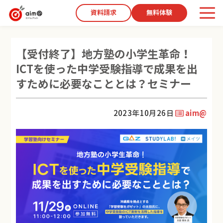
資料請求
無料体験
【受付終了】地方塾の小学生革命！
ICTを使った中学受験指導で成果を出
すために必要なこととは？セミナー
2023年10月26日
aim@