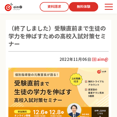
資料請求
無料体験
（終了しました）受験直前まで生徒の
学力を伸ばすための高校入試対策セミ
ナー
2022年11月06日
aim@