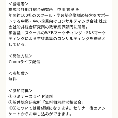
＜登壇者＞
株式会社船井総合研究所 中川 悠里 氏
年間約100社のスクール・学習塾企業様の経営をサポー
トする中堅・中小企業向けコンサルティング会社 株式
会社船井総合研究所の教育業界部門に所属。
学習塾・スクールのWEBマーケティング・SNSマーケ
ティングによる生徒募集のコンサルティングを得意と
している。
＜開催方法＞
Zoomライブ配信
＜参加費＞
無料
＜参加特典＞
①セミナースライド資料
②船井総合研究所「無料個別経営相談会」
※②については希望制になります。セミナー後のアン
ケートからお申し込みができます。