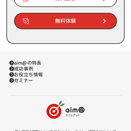
無料体験
aim@の特長
成功事例
お役立ち情報
セミナー