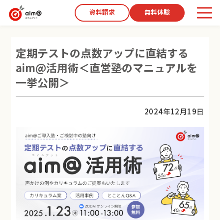
資料請求
無料体験
定期テストの点数アップに直結する
aim@活用術＜直営塾のマニュアルを
一挙公開＞
2024年12月19日