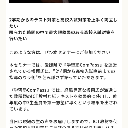
2学期からのテスト対策と高校入試対策を上手く両立し
たい
限られた時間の中で最大限効果のある高校入試対策を
行いたい
このような方は、ぜひ本セミナーにご参加ください。
本セミナーでは、愛媛県で『学習塾ComPass』を運営
されている橘薗氏に、”2学期から高校入試直前までの
指導のウラ側”を包み隠さず語っていただきます。
『学習塾ComPass』では、経験豊富な橘薗氏が激選し
た数種類のICT教材と紙テキストを効果的に使用し、昨
年度の中3生全員を第一志望に導くという結果を出され
ています。
当日は現場の生の声をお届けしますので、ICT教材を使
った高校入試対策にご興味のある方はぜひお申し込み