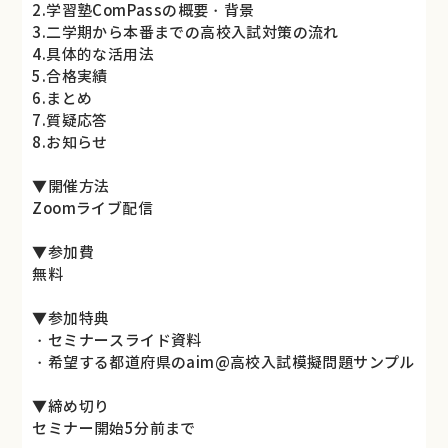
2.学習塾ComPassの概要・背景
3.二学期から本番までの高校入試対策の流れ
4.具体的な活用法
5.合格実績
6.まとめ
7.質疑応答
8.お知らせ
▼開催方法
Zoomライブ配信
▼参加費
無料
▼参加特典
・セミナースライド資料
・希望する都道府県のaim@高校入試模擬問題サンプル
▼締め切り
セミナー開始5分前まで